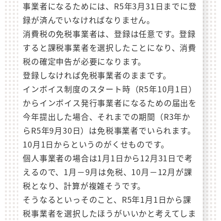
事業者になるためには、R5年3月31日までに登
録が済んでいなければなりません。
消費税の免税事業者は、登録は任意です。登録
すると課税事業者を選択したことになり、消費
税の確定申告が必要になります。
登録しなければ免税事業者のままです。
インボイス制度のスタート時（R5年10月1日）
からインボイス発行事業者になるための届出を
今年提出した場合、それまでの期間（R3年か
らR5年9月30日）は免税事業者でいられます。
10月1日からというのがくせものです。
個人事業者の場合は1月1日から12月31日で考
えるので、1月－9月は免税、10月－12月が課
税となり、計算が複雑そうです。
そうなるといっそのこと、R5年1月1日から課
税事業者を選択したほうがいいかと考えてしま