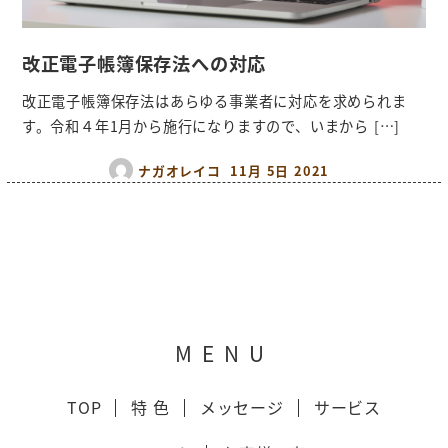
改正電子帳簿保存法への対応
改正電子帳簿保存法はあらゆる事業者に対応を求められま
す。令和４年1月から施行になりますので、いまから […]
ナガオレイコ
11月 5日 2021
MENU
TOP
特 色
メッセージ
サービス