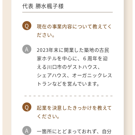
代表 勝水楓子様
Q
現在の事業内容について教えてく
ださい。
A
2023年末に開業した築地の古民
家ホテルを中心に、６周年を迎
える川口市のゲストハウス、
シェアハウス、オーガニックレス
トランなどを営んでいます。
Q
起業を決意したきっかけを教えて
ください。
A
一箇所にとどまっておれず、自分