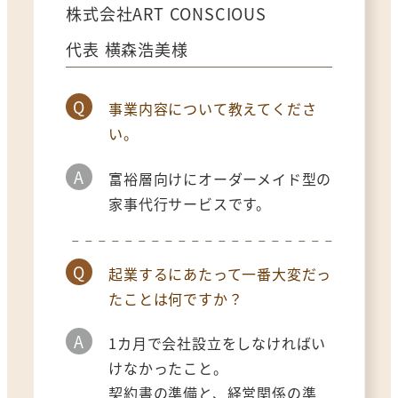
株式会社ART CONSCIOUS
代表 横森浩美様
Q
事業内容について教えてくださ
い。
A
富裕層向けにオーダーメイド型の
家事代行サービスです。
Q
起業するにあたって一番大変だっ
たことは何ですか？
A
1カ月で会社設立をしなければい
けなかったこと。
契約書の準備と、経営関係の準