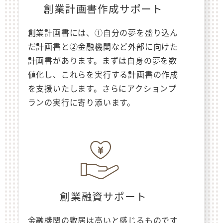
創業計画書作成サポート
創業計画書には、①自分の夢を盛り込ん
だ計画書と②金融機関など外部に向けた
計画書があります。まずは自身の夢を数
値化し、これらを実行する計画書の作成
を支援いたします。さらにアクションプ
ランの実行に寄り添います。
創業融資サポート
金融機関の敷居は高いと感じるものです