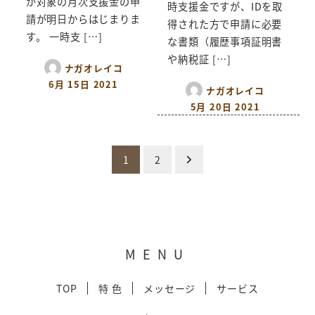
が対象の月次支援金の申
時支援金ですが、IDを取
請が明日からはじまりま
得された方で申請に必要
す。 一時支 […]
な書類（履歴事項証明書
や納税証 […]
ナガオレイコ
6月 15日 2021
ナガオレイコ
5月 20日 2021
投
1
2
稿
の
ペ
MENU
ー
TOP
特 色
メッセージ
サービス
ジ