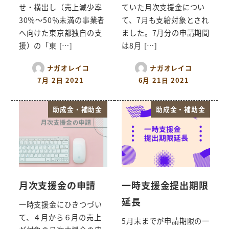
せ・横出し（売上減少率
ていた月次支援金につい
30％～50％未満の事業者
て、7月も支給対象とされ
へ向けた東京都独自の支
ました。7月分の申請期間
援）の「東 […]
は8月 […]
ナガオレイコ
ナガオレイコ
7月 2日 2021
6月 21日 2021
助成金・補助金
助成金・補助金
月次支援金の申請
一時支援金提出期限
延長
一時支援金にひきつづい
て、４月から６月の売上
5月末までが申請期限の一