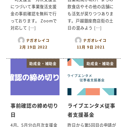
につづいて事業復活支援
飲食店やその他の店舗に
金の事前確認を無料で行
も活気が戻りつつありま
っております。 Zoomで
す。戸越銀座商店街の土
対応して […]
日の混みよう […]
ナガオレイコ
ナガオレイコ
2月 19日 2022
11月 9日 2021
助成金・補助金
助成金・補助金
事前確認の締め切り
ライブエンタメ従事
日
者支援基金
4月、5月分の月次支援金
昨日から第5回目の申請が