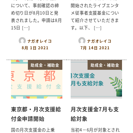
について、事前確認の締
開始されたライブエンタ
め切り日が8月10日と発
メ従事者支援基金につい
表されました。申請は8月
て紹介させていただきま
15日 […]
す。以下、 […]
ナガオレイコ
ナガオレイコ
8月 1日 2021
7月 14日 2021
助成金・補助金
助成金・補助金
東京都・月次支援給
月次支援金7月も支
付金申請開始
給対象
国の月次支援金の上乗
当初4－6月が対象とされ