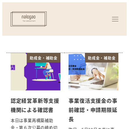
助成金・補助金
助成金・補助金
認定経営革新等支援
事業復活支援金の事
機関による確認書
前確認・申請期限延
長
本日は事業再構築補助
金・第６次公募の締め切