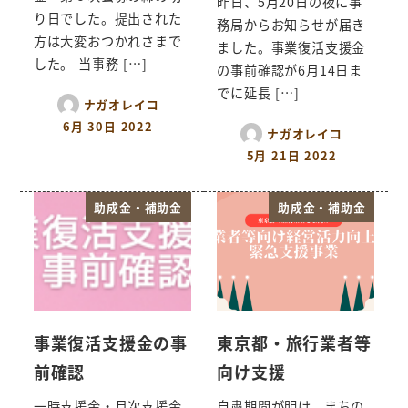
昨日、5月20日の夜に事
り日でした。提出された
務局からお知らせが届き
方は大変おつかれさまで
ました。事業復活支援金
した。 当事務 […]
の事前確認が6月14日ま
でに延長 […]
ナガオレイコ
6月 30日 2022
ナガオレイコ
5月 21日 2022
助成金・補助金
助成金・補助金
事業復活支援金の事
東京都・旅行業者等
前確認
向け支援
一時支援金・月次支援金
自粛期間が明け、まちの