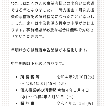
わたしはたくさんの事業者様との出会いに感謝
できる年となりました。一時支援金・月次支援
機の事前確認の登録機関になったことが幸いし
ました。来年は事業復活支援金の申請がはじま
ります。事前確認が必要な場合は無料で対応さ
せていただきます。
年明けからは確定申告業務が本格化します。
申告期間は下記のとおりです。
所 得 税 等
令和４年2月16日(水)
～ 令和4年３月15日（火）
個人事業者の消費税
令和４年１月４日
(水) ～ 令和4年３月31日（木）
贈 与 税
令和４年2月1日 (火)