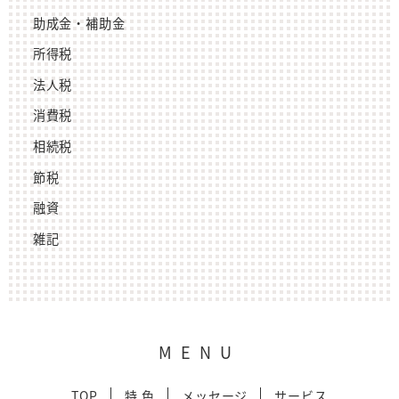
助成金・補助金
所得税
法人税
消費税
相続税
節税
融資
雑記
MENU
TOP
特 色
メッセージ
サービス