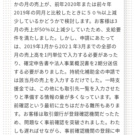
かの月の売上が、前年2020年または前々年
2019年の同月と比較したときに５０％以上減
少しているかどうかで検討します。お客様は3
月の売上が50％以上減少していたため、支給要
件を満たしました。しかし、申請にあたって
は、2019年1月から202１年3月までの全部の
月の売上高を1円単位で入力する必要があった
り、確定申告書や法人事業概況書を2期分送信
する必要がありました。持続化補助金の申請で
は該当月の売上を入力するだけでした。一時支
援金では、この他にも取引先一覧を入力させた
りと準備する情報の量が多くなっています。事
前確認という最初に立ちはだかる難所もありま
す。お客様は取引銀行が登録確認機関だったた
め、問題なく事前確認を突破されました。わた
しも遅ればせながら、事前確認機関の登録に申