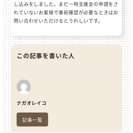
し込みをしました。まだ一時支援金の申請をさ
れていないお客様で事前確認が必要なときはお
問い合わせいただけるとうれしいです。
この記事を書いた人
ナガオレイコ
記事一覧