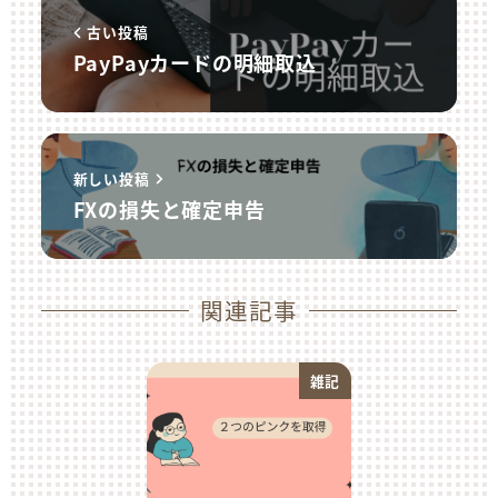
古い投稿
PayPayカードの明細取込
新しい投稿
FXの損失と確定申告
関連記事
雑記