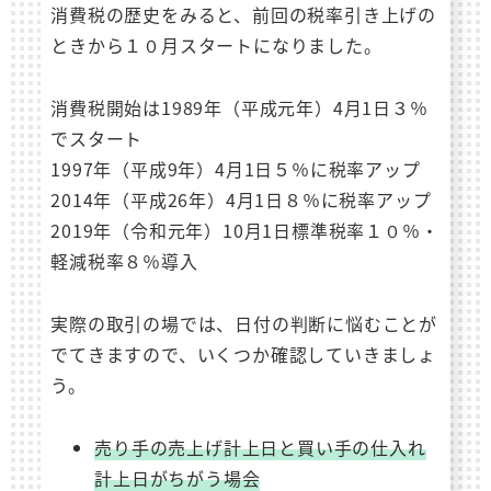
消費税の歴史をみると、前回の税率引き上げの
ときから１０月スタートになりました。
消費税開始は1989年（平成元年）4月1日３％
でスタート
1997年（平成9年）4月1日５％に税率アップ
2014年（平成26年）4月1日８％に税率アップ
2019年（令和元年）10月1日標準税率１０％・
軽減税率８％導入
実際の取引の場では、日付の判断に悩むことが
でてきますので、いくつか確認していきましょ
う。
売り手の売上げ計上日と買い手の仕入れ
計上日がちがう場会