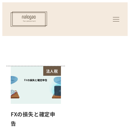
法人税
FXの損失と確定申
告